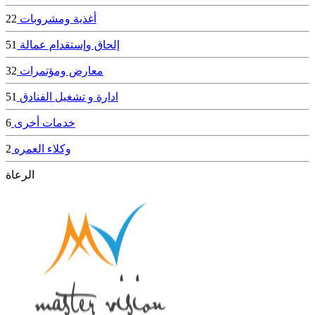
أغذية ومشروبات
22
إلحاق وإستقدام عمالة
51
معارض ومؤتمرات
32
ادارة و تشغيل الفنادق
51
خدمات أخرى
6
وكلاء العمره
2
الرعاة