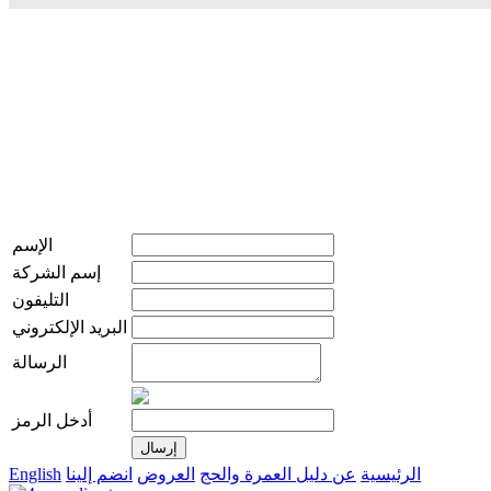
الإسم
إسم الشركة
التليفون
البريد الإلكتروني
الرسالة
أدخل الرمز
الرئيسية
عن دليل العمرة والحج
العروض
انضم إلينا
English
live